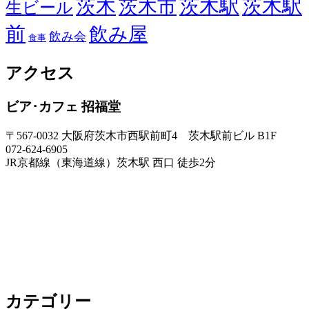
茨木
茨木駅
茨木駅
茨木市
生ビール
前
飲み屋
飲み会
食事
アクセス
ビア･カフェ 招福堂
〒567-0032 大阪府茨木市西駅前町4 茨木駅前ビル B1F
072-624-6905
JR京都線（東海道線）茨木駅 西口 徒歩2分
カテゴリー