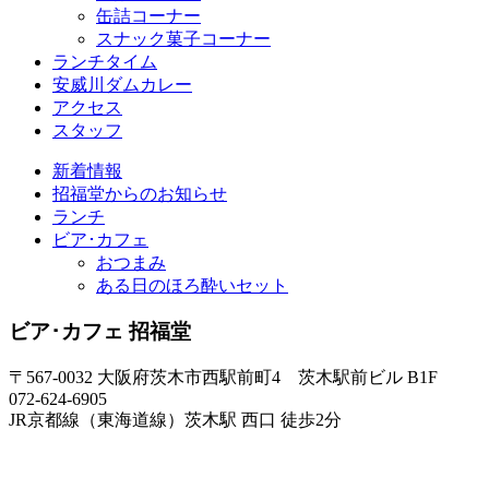
缶詰コーナー
スナック菓子コーナー
ランチタイム
安威川ダムカレー
アクセス
スタッフ
新着情報
招福堂からのお知らせ
ランチ
ビア･カフェ
おつまみ
ある日のほろ酔いセット
ビア･カフェ 招福堂
〒567-0032 大阪府茨木市西駅前町4 茨木駅前ビル B1F
072-624-6905
JR京都線（東海道線）茨木駅 西口 徒歩2分