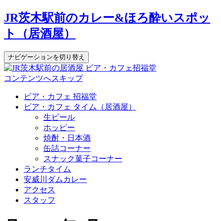
JR茨木駅前のカレー&ほろ酔いスポッ
ト（居酒屋）
ナビゲーションを切り替え
コンテンツへスキップ
ビア・カフェ 招福堂
ビア・カフェ タイム（居酒屋）
生ビール
ホッピー
焼酎・日本酒
缶詰コーナー
スナック菓子コーナー
ランチタイム
安威川ダムカレー
アクセス
スタッフ