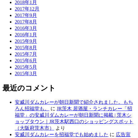
2018年1月
2017年12月
2017年9月
2017年8月
2016年3月
2016年1月
2015年9月
2015年8月
2015年7月
2015年6月
2015年5月
2015年3月
最近のコメント
安威川ダムカレーが朝日新聞で紹介されました。もち
ろん招福堂も。
に
JR茨木 居酒屋・ランチカレー「招
福堂」の安威川ダムカレーが朝日新聞に掲載 | 茨木シ
ョップタウン｜JR茨木駅西口のショッピングスポット
（大阪府茨木市）
より
安威川ダムカレーを招福堂でも始めました
に
広告宣