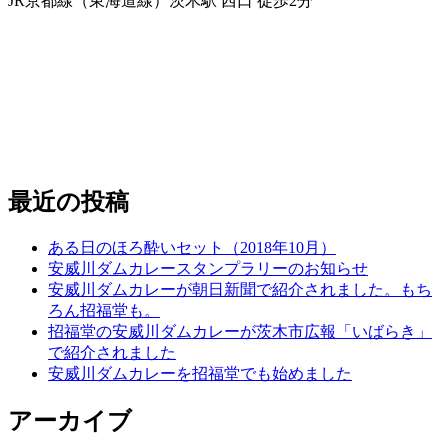
JR京都線（東海道線）茨木駅 西口 徒歩2分
最近の投稿
ある日のほろ酔いセット（2018年10月）
安威川ダムカレースタンプラリーのお知らせ
安威川ダムカレーが朝日新聞で紹介されました。もち
ろん招福堂も。
招福堂の安威川ダムカレーが茨木市広報「いばらき」
で紹介されました
安威川ダムカレーを招福堂でも始めました
アーカイブ