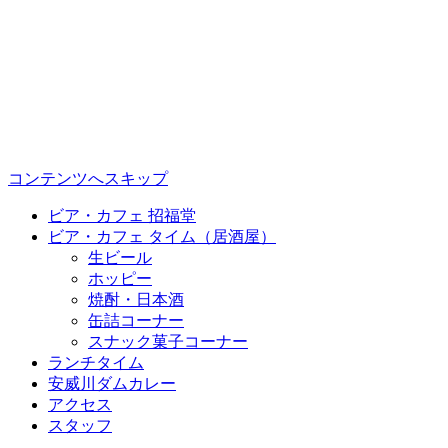
コンテンツへスキップ
ビア・カフェ 招福堂
ビア・カフェ タイム（居酒屋）
生ビール
ホッピー
焼酎・日本酒
缶詰コーナー
スナック菓子コーナー
ランチタイム
安威川ダムカレー
アクセス
スタッフ