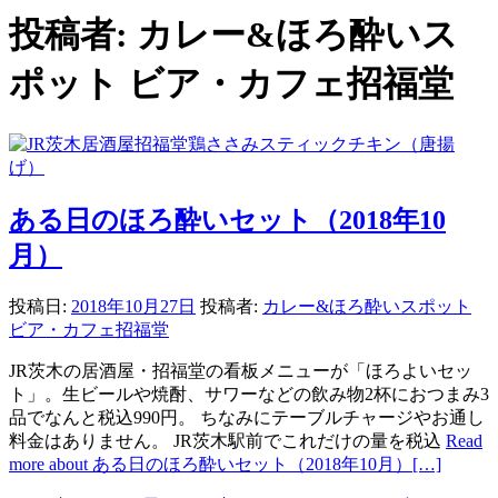
投稿者:
カレー&ほろ酔いス
ポット ビア・カフェ招福堂
ある日のほろ酔いセット（2018年10
月）
投稿日:
2018年10月27日
投稿者:
カレー&ほろ酔いスポット
ビア・カフェ招福堂
JR茨木の居酒屋・招福堂の看板メニューが「ほろよいセッ
ト」。生ビールや焼酎、サワーなどの飲み物2杯におつまみ3
品でなんと税込990円。 ちなみにテーブルチャージやお通し
料金はありません。 JR茨木駅前でこれだけの量を税込
Read
more about ある日のほろ酔いセット（2018年10月）
[…]