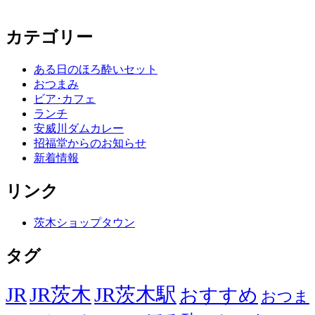
カテゴリー
ある日のほろ酔いセット
おつまみ
ビア･カフェ
ランチ
安威川ダムカレー
招福堂からのお知らせ
新着情報
リンク
茨木ショップタウン
タグ
JR
JR茨木
JR茨木駅
おすすめ
おつま