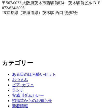
〒567-0032 大阪府茨木市西駅前町4 茨木駅前ビル B1F
072-624-6905
JR京都線（東海道線）茨木駅 西口 徒歩2分
カテゴリー
ある日のほろ酔いセット
おつまみ
ビア･カフェ
ランチ
安威川ダムカレー
招福堂からのお知らせ
新着情報