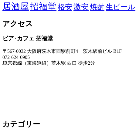
居酒屋
招福堂
激安
生ビール
格安
焼酎
アクセス
ビア･カフェ 招福堂
〒567-0032 大阪府茨木市西駅前町4 茨木駅前ビル B1F
072-624-6905
JR京都線（東海道線）茨木駅 西口 徒歩2分
カテゴリー