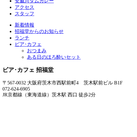
安威川ダムカレー
アクセス
スタッフ
新着情報
招福堂からのお知らせ
ランチ
ビア･カフェ
おつまみ
ある日のほろ酔いセット
ビア･カフェ 招福堂
〒567-0032 大阪府茨木市西駅前町4 茨木駅前ビル B1F
072-624-6905
JR京都線（東海道線）茨木駅 西口 徒歩2分