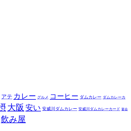
カレー
コーヒー
アテ
ダムカレー
グルメ
ダムカレーカ
摂
大阪
安い
安威川ダムカレー
安威川ダムカレーカード
宴会
飲み屋