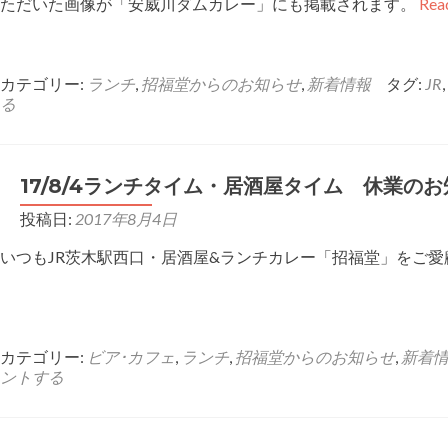
ただいた画像が「安威川ダムカレー」にも掲載されます。
Re
カテゴリー:
ランチ
,
招福堂からのお知らせ
,
新着情報
タグ:
JR
,
る
17/8/4ランチタイム・居酒屋タイム 休業の
投稿日:
2017年8月4日
いつもJR茨木駅西口・居酒屋&ランチカレー「招福堂」をご愛顧
カテゴリー:
ビア･カフェ
,
ランチ
,
招福堂からのお知らせ
,
新着
ントする