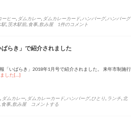
コーヒー
,
ダムカレー
,
ダムカレーカード
,
ハンバーグ
,
ハンバーグ
木駅
,
茨木駅前
,
食事
,
飲み屋
1件のコメント
いばらき」で紹介されました
「いばらき」2018年1月号で紹介されました。 来年市制施行
れました
[…]
,
ダムカレー
,
ダムカレーカード
,
ハンバーグ
,
ひとり
,
ランチ
,
北
,
食事
,
飲み屋
コメントする