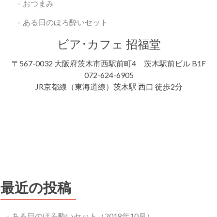
おつまみ
ある日のほろ酔いセット
ビア･カフェ 招福堂
〒567-0032 大阪府茨木市西駅前町4 茨木駅前ビル B1F
072-624-6905
JR京都線（東海道線）茨木駅 西口 徒歩2分
最近の投稿
ある日のほろ酔いセット（2018年10月）