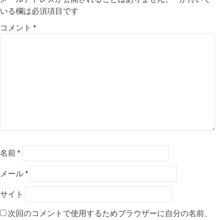
ゲ
いる欄は必須項目です
ー
コメント
*
シ
ョ
ン
名前
*
メール
*
サイト
次回のコメントで使用するためブラウザーに自分の名前、