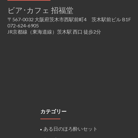
ビア･カフェ 招福堂
〒567-0032 大阪府茨木市西駅前町4 茨木駅前ビル B1F
072-624-6905
JR京都線（東海道線）茨木駅 西口 徒歩2分
カテゴリー
ある日のほろ酔いセット