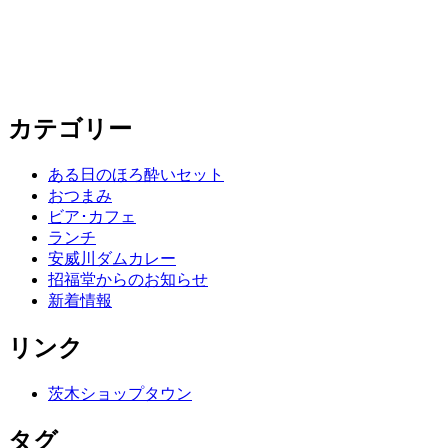
カテゴリー
ある日のほろ酔いセット
おつまみ
ビア･カフェ
ランチ
安威川ダムカレー
招福堂からのお知らせ
新着情報
リンク
茨木ショップタウン
タグ