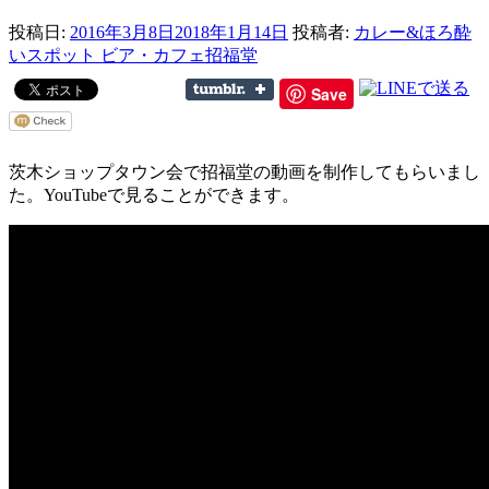
投稿日:
2016年3月8日
2018年1月14日
投稿者:
カレー&ほろ酔
いスポット ビア・カフェ招福堂
Save
茨木ショップタウン会で招福堂の動画を制作してもらいまし
た。YouTubeで見ることができます。