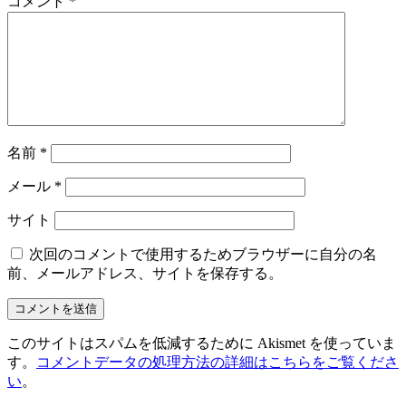
ー
コメント
*
シ
ョ
ン
名前
*
メール
*
サイト
次回のコメントで使用するためブラウザーに自分の名
前、メールアドレス、サイトを保存する。
このサイトはスパムを低減するために Akismet を使っていま
す。
コメントデータの処理方法の詳細はこちらをご覧くださ
い
。