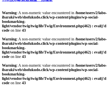
Warning
: A non-numeric value encountered in
/home/users/2/labo-
ibaraki/web/shofukudo.click/wp-content/plugins/wp-social-
bookmarking-
light/vendor/twig/twig/lib/Twig/Environment.php(462) : eval()'d
code
on line
43
Warning
: A non-numeric value encountered in
/home/users/2/labo-
ibaraki/web/shofukudo.click/wp-content/plugins/wp-social-
bookmarking-
light/vendor/twig/twig/lib/Twig/Environment.php(462) : eval()'d
code
on line
43
Warning
: A non-numeric value encountered in
/home/users/2/labo-
ibaraki/web/shofukudo.click/wp-content/plugins/wp-social-
bookmarking-
light/vendor/twig/twig/lib/Twig/Environment.php(462) : eval()'d
code
on line
43