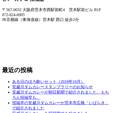
〒567-0032 大阪府茨木市西駅前町4 茨木駅前ビル B1F
072-624-6905
JR京都線（東海道線）茨木駅 西口 徒歩2分
最近の投稿
ある日のほろ酔いセット（2018年10月）
安威川ダムカレースタンプラリーのお知らせ
安威川ダムカレーが朝日新聞で紹介されました。もち
ろん招福堂も。
招福堂の安威川ダムカレーが茨木市広報「いばらき」
で紹介されました