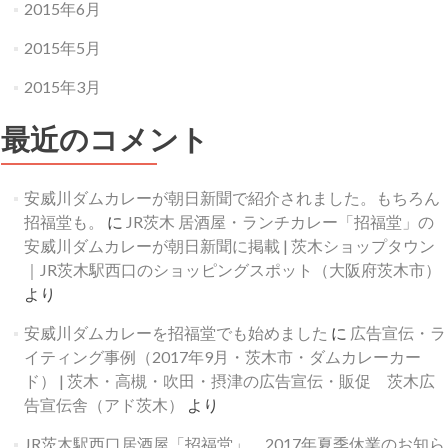
2015年6月
2015年5月
2015年3月
最近のコメント
安威川ダムカレーが朝日新聞で紹介されました。もちろん
招福堂も。
に
JR茨木 居酒屋・ランチカレー「招福堂」の
安威川ダムカレーが朝日新聞に掲載 | 茨木ショップタウン
｜JR茨木駅西口のショッピングスポット（大阪府茨木市）
より
安威川ダムカレーを招福堂でも始めました
に
広告宣伝・ラ
イティング事例（2017年9月・茨木市・ダムカレーカー
ド） | 茨木・高槻・吹田・摂津の広告宣伝・販促 茨木広
告宣伝舎（アド茨木）
より
JR茨木駅西口居酒屋「招福堂」 2017年夏季休業のお知ら