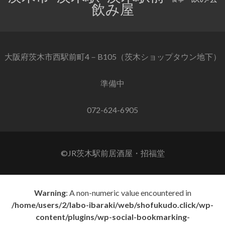
飲み屋
大阪府茨木市西駅前町4－B105（茨木ショップタウン地下）
準備中
072-624-6905
©JR茨木駅前居酒屋・招福堂
Warning
: A non-numeric value encountered in
/home/users/2/labo-ibaraki/web/shofukudo.click/wp-
content/plugins/wp-social-bookmarking-