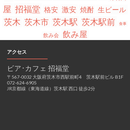
招福堂
屋
激安
格安
焼酎
生ビール
茨木
茨木駅
茨木駅前
茨木市
食事
飲み屋
飲み会
アクセス
ビア･カフェ 招福堂
〒567-0032 大阪府茨木市西駅前町4 茨木駅前ビル B1F
072-624-6905
JR京都線（東海道線）茨木駅 西口 徒歩2分